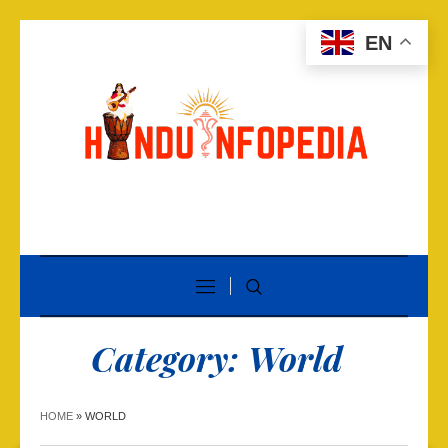
EN
Category:
World
HOME
»
WORLD