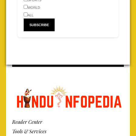
SPORTS
WORLD
ALL
Reader Center
Tools & Services