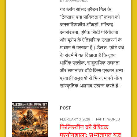
BY
SARVANANDA
यह ब्लॉग सांसद ब्रैंडन गिल के
“टेक्सास बना पाकिस्तान” कथन को
जनसांख्यिकीय आँकड़ों, मस्जिद-
अवसंरचना, एपिक सिटी परियोजना
और यूरोप के ऐतिहासिक उदाहरणों के
माध्यम से परखता है। डैलस–फ़ोर्ट वर्थ
के संदर्भ में यह दिखाता है कि दृश्य
धार्मिक प्रतीक, सामुदायिक सघनता
और समानांतर ढाँचे किस प्रकार अन्य
प्रवासी समुदायों से भिन्न, मापने योग्य
सांस्कृतिक अलगाव उत्पन्न करते हैं।
POST
FEBRUARY 3, 2026
FAITH
,
WORLD
फिलिस्तीन की वैश्विक
प्रयोगशाला: सभ्यतागत युद्ध