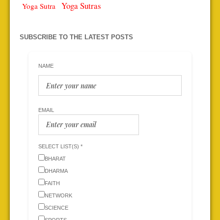
Yoga Sutras
Yoga Sutra
SUBSCRIBE TO THE LATEST POSTS
NAME
EMAIL
SELECT LIST(S) *
BHARAT
DHARMA
FAITH
NETWORK
SCIENCE