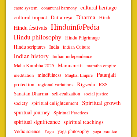
cultural heritage
caste system
communal harmony
Dharma
cultural impact
Dattatreya
Hindu
HinduinfoPedia
Hindu festivals
Hindu philosophy
Hindu Pilgrimage
Hindu scriptures
India
Indian Culture
Indian history
Indian independence
Manusmriti
Maha Kumbha 2025
maratha empire
Patanjali
mindfulness
meditation
Mughal Empire
protection
Rigveda
RSS
regional variations
Sanatan Dharma
self-realization
social justice
Spiritual growth
spiritual enlightenment
society
spiritual journey
Spiritual Practices
spiritual significance
spiritual teachings
Vedic science
Yoga
yoga philosophy
yoga practice