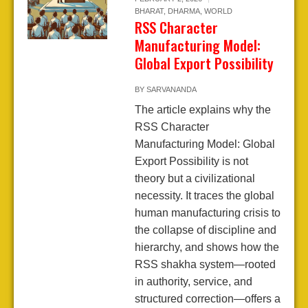
BHARAT
,
DHARMA
,
WORLD
RSS Character
Manufacturing Model:
Global Export Possibility
BY
SARVANANDA
The article explains why the
RSS Character
Manufacturing Model: Global
Export Possibility is not
theory but a civilizational
necessity. It traces the global
human manufacturing crisis to
the collapse of discipline and
hierarchy, and shows how the
RSS shakha system—rooted
in authority, service, and
structured correction—offers a