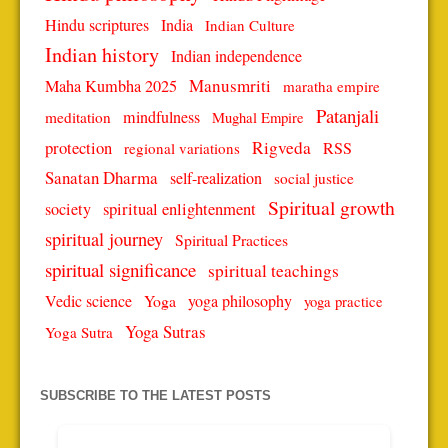
Hindu scriptures
India
Indian Culture
Indian history
Indian independence
Manusmriti
Maha Kumbha 2025
maratha empire
Patanjali
mindfulness
meditation
Mughal Empire
protection
Rigveda
RSS
regional variations
Sanatan Dharma
self-realization
social justice
Spiritual growth
spiritual enlightenment
society
spiritual journey
Spiritual Practices
spiritual significance
spiritual teachings
Vedic science
Yoga
yoga philosophy
yoga practice
Yoga Sutras
Yoga Sutra
SUBSCRIBE TO THE LATEST POSTS