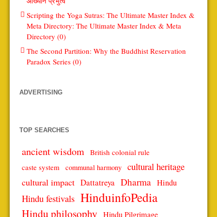
आख्यान प्रभुत्व
Scripting the Yoga Sutras: The Ultimate Master Index &
Meta Directory: The Ultimate Master Index & Meta
Directory (0)
The Second Partition: Why the Buddhist Reservation
Paradox Series (0)
ADVERTISING
TOP SEARCHES
ancient wisdom
British colonial rule
cultural heritage
caste system
communal harmony
Dharma
cultural impact
Dattatreya
Hindu
HinduinfoPedia
Hindu festivals
Hindu philosophy
Hindu Pilgrimage