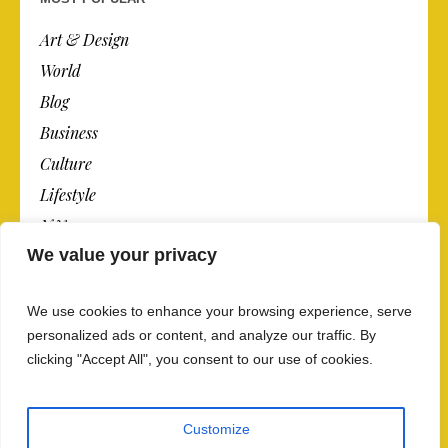
Art & Design
World
Blog
Business
Culture
Lifestyle
N.Y.
We value your privacy
Newspaper
Photos
We use cookies to enhance your browsing experience, serve
Post
personalized ads or content, and analyze our traffic. By
clicking "Accept All", you consent to our use of cookies.
Customize