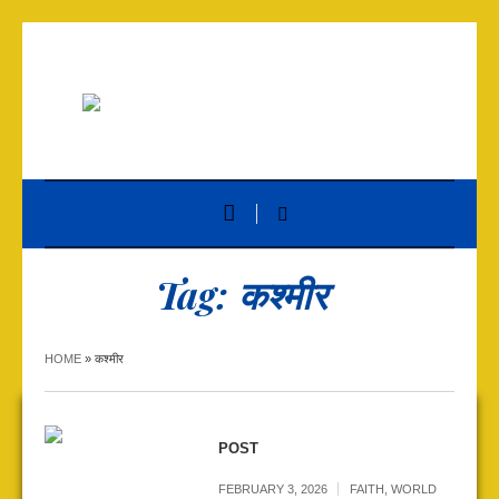
Tag:
कश्मीर
HOME
»
कश्मीर
POST
FEBRUARY 3, 2026
FAITH
,
WORLD