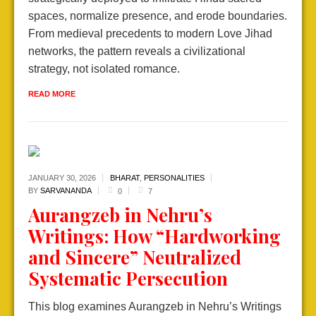
spaces, normalize presence, and erode boundaries.
From medieval precedents to modern Love Jihad
networks, the pattern reveals a civilizational
strategy, not isolated romance.
READ MORE
JANUARY 30,
2026
BHARAT
,
PERSONALITIES
BY
SARVANANDA
0
7
Aurangzeb in Nehru’s
Writings: How “Hardworking
and Sincere” Neutralized
Systematic Persecution
This blog examines Aurangzeb in Nehru’s Writings