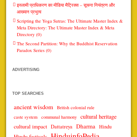
इस्लामी प्राधिकरण का मीडिया मैट्रिक्स – सूचना नियंत्रण और
आख्यान प्रभुत्व
Scripting the Yoga Sutras: The Ultimate Master Index &
Meta Directory: The Ultimate Master Index & Meta
Directory (0)
The Second Partition: Why the Buddhist Reservation
Paradox Series (0)
ADVERTISING
TOP SEARCHES
ancient wisdom
British colonial rule
cultural heritage
caste system
communal harmony
Dharma
cultural impact
Dattatreya
Hindu
HinduinfoPedia
Hindu festivals