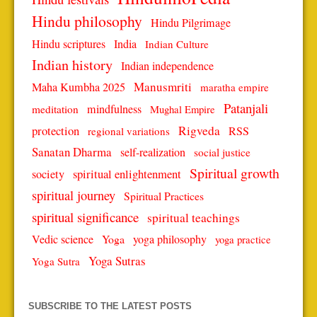
Hindu philosophy
Hindu Pilgrimage
Hindu scriptures
India
Indian Culture
Indian history
Indian independence
Manusmriti
Maha Kumbha 2025
maratha empire
Patanjali
mindfulness
meditation
Mughal Empire
protection
Rigveda
RSS
regional variations
Sanatan Dharma
self-realization
social justice
Spiritual growth
spiritual enlightenment
society
spiritual journey
Spiritual Practices
spiritual significance
spiritual teachings
Vedic science
Yoga
yoga philosophy
yoga practice
Yoga Sutras
Yoga Sutra
SUBSCRIBE TO THE LATEST POSTS