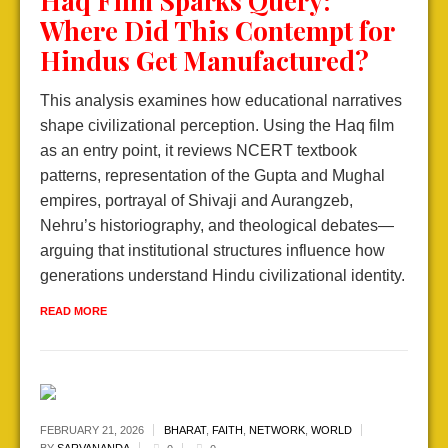
Haq Film Sparks Query:
Where Did This Contempt for
Hindus Get Manufactured?
This analysis examines how educational narratives
shape civilizational perception. Using the Haq film
as an entry point, it reviews NCERT textbook
patterns, representation of the Gupta and Mughal
empires, portrayal of Shivaji and Aurangzeb,
Nehru’s historiography, and theological debates—
arguing that institutional structures influence how
generations understand Hindu civilizational identity.
READ MORE
FEBRUARY 21,
2026
BHARAT
,
FAITH
,
NETWORK
,
WORLD