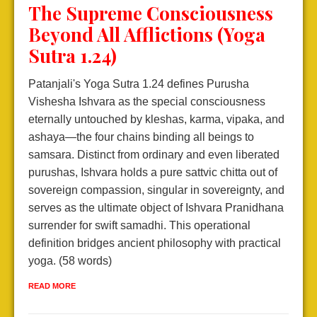
The Supreme Consciousness
Beyond All Afflictions (Yoga
Sutra 1.24)
Patanjali's Yoga Sutra 1.24 defines Purusha
Vishesha Ishvara as the special consciousness
eternally untouched by kleshas, karma, vipaka, and
ashaya—the four chains binding all beings to
samsara. Distinct from ordinary and even liberated
purushas, Ishvara holds a pure sattvic chitta out of
sovereign compassion, singular in sovereignty, and
serves as the ultimate object of Ishvara Pranidhana
surrender for swift samadhi. This operational
definition bridges ancient philosophy with practical
yoga. (58 words)
READ MORE