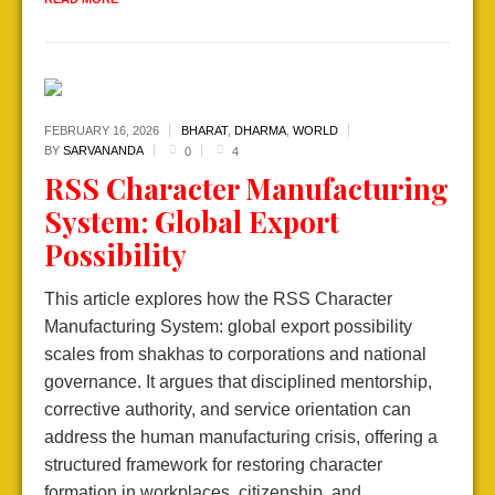
FEBRUARY 16,
2026
BHARAT
,
DHARMA
,
WORLD
BY
SARVANANDA
0
4
RSS Character Manufacturing
System: Global Export
Possibility
This article explores how the RSS Character
Manufacturing System: global export possibility
scales from shakhas to corporations and national
governance. It argues that disciplined mentorship,
corrective authority, and service orientation can
address the human manufacturing crisis, offering a
structured framework for restoring character
formation in workplaces, citizenship, and