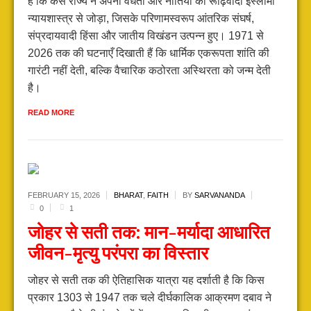
है कि कैसे राज्य ने अपनी वैधता और नीतियों को रूढ़िवादी इस्लामी
न्यायशास्त्र से जोड़ा, जिसके परिणामस्वरूप आंतरिक संघर्ष,
संप्रदायवादी हिंसा और जातीय विखंडन उत्पन्न हुए। 1971 से
2026 तक की घटनाएँ दिखाती हैं कि धार्मिक एकरूपता शांति की
गारंटी नहीं देती, बल्कि वैचारिक कठोरता अस्थिरता को जन्म देती
है।
READ MORE
FEBRUARY 15,
2026
BHARAT
,
FAITH
BY
SARVANANDA
0
1
जोहर से सती तक: मान-मर्यादा आधारित
जीवन-मृत्यु परंपरा का विस्तार
जोहर से सती तक की ऐतिहासिक यात्रा यह दर्शाती है कि किस
प्रकार 1303 से 1947 तक चले दीर्घकालिक आक्रमण दबाव ने