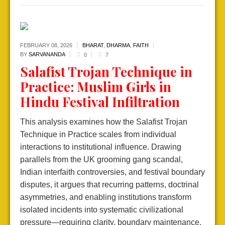
FEBRUARY 08,
2026
BHARAT
,
DHARMA
,
FAITH
BY
SARVANANDA
0
7
Salafist Trojan Technique in
Practice: Muslim Girls in
Hindu Festival Infiltration
This analysis examines how the Salafist Trojan
Technique in Practice scales from individual
interactions to institutional influence. Drawing
parallels from the UK grooming gang scandal,
Indian interfaith controversies, and festival boundary
disputes, it argues that recurring patterns, doctrinal
asymmetries, and enabling institutions transform
isolated incidents into systematic civilizational
pressure—requiring clarity, boundary maintenance,