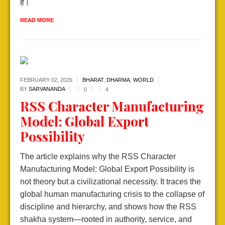
हैं।
READ MORE
FEBRUARY 02,
2026
BHARAT
,
DHARMA
,
WORLD
BY
SARVANANDA
0
4
RSS Character Manufacturing
Model: Global Export
Possibility
The article explains why the RSS Character
Manufacturing Model: Global Export Possibility is
not theory but a civilizational necessity. It traces the
global human manufacturing crisis to the collapse of
discipline and hierarchy, and shows how the RSS
shakha system—rooted in authority, service, and