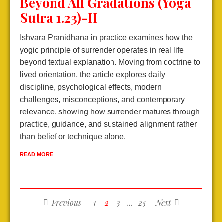
Beyond All Gradations (Yoga
Sutra 1.23)-II
Ishvara Pranidhana in practice examines how the
yogic principle of surrender operates in real life
beyond textual explanation. Moving from doctrine to
lived orientation, the article explores daily
discipline, psychological effects, modern
challenges, misconceptions, and contemporary
relevance, showing how surrender matures through
practice, guidance, and sustained alignment rather
than belief or technique alone.
READ MORE
Previous
1
2
3
…
25
Next