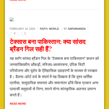
FEBRUARY 10,
2026
FAITH
,
WORLD
BY
SARVANANDA
0
1
टेक्सास बना पाकिस्तान: क्या सांसद
ब्रैंडन गिल सही हैं?
यह ब्लॉग सांसद ब्रैंडन गिल के “टेक्सास बना पाकिस्तान” कथन को
जनसांख्यिकीय आँकड़ों, मस्जिद-अवसंरचना, एपिक सिटी
परियोजना और यूरोप के ऐतिहासिक उदाहरणों के माध्यम से परखता
है। डैलस–फ़ोर्ट वर्थ के संदर्भ में यह दिखाता है कि दृश्य धार्मिक
प्रतीक, सामुदायिक सघनता और समानांतर ढाँचे किस प्रकार अन्य
प्रवासी समुदायों से भिन्न, मापने योग्य सांस्कृतिक अलगाव उत्पन्न
करते हैं।
READ MORE