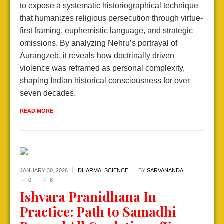
to expose a systematic historiographical technique
that humanizes religious persecution through virtue-
first framing, euphemistic language, and strategic
omissions. By analyzing Nehru’s portrayal of
Aurangzeb, it reveals how doctrinally driven
violence was reframed as personal complexity,
shaping Indian historical consciousness for over
seven decades.
READ MORE
JANUARY 30,
2026
DHARMA
,
SCIENCE
BY
SARVANANDA
0
8
Ishvara Pranidhana In
Practice: Path to Samadhi