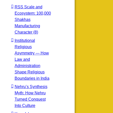
RSS Scale and
Ecosystem: 100,000
Shakhas
Manufacturing
Character (8)
Institutional
Religious
Asymmetry — How
Law and
Administration
Shape Religious
Boundaries in India
Nehru’s Synthesis
Myth: How Nehru
Turned Conquest
Into Culture