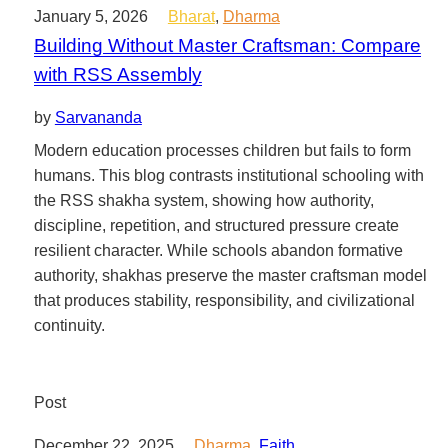
January 5, 2026
Bharat
,
Dharma
Building Without Master Craftsman: Compare
with RSS Assembly
by
Sarvananda
Modern education processes children but fails to form
humans. This blog contrasts institutional schooling with
the RSS shakha system, showing how authority,
discipline, repetition, and structured pressure create
resilient character. While schools abandon formative
authority, shakhas preserve the master craftsman model
that produces stability, responsibility, and civilizational
continuity.
Post
December 22, 2025
Dharma
,
Faith