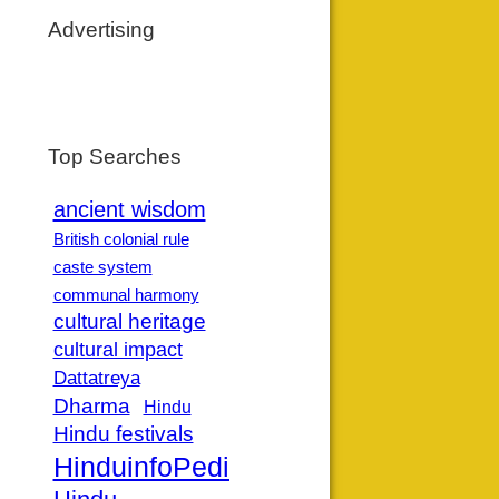
Advertising
Top Searches
ancient wisdom
British colonial rule
caste system
communal harmony
cultural heritage
cultural impact
Dattatreya
Dharma
Hindu
Hindu festivals
HinduinfoPedia