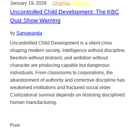
January 19, 2026
Dharma
,
Network
Uncontrolled Child Development: The KBC
Quiz Show Warning
by
Sarvananda
Uncontrolled Child Development is a silent crisis
shaping modern society. Intelligence without discipline,
freedom without restraint, and ambition without
character are producing capable but dangerous
individuals. From classrooms to corporations, the
abandonment of authority and corrective discipline has
weakened institutions and fractured social order.
Civilizational survival depends on restoring disciplined
human manufacturing.
Post