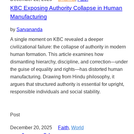
KBC Exposing Authority Collapse in Human
Manufacturing
by
Sarvananda
A single moment on KBC revealed a deeper
civilizational failure: the collapse of authority in modern
human formation. This article examines how
dismantling hierarchy, discipline, and correction—under
the guise of equality and rights—has distorted human
manufacturing. Drawing from Hindu philosophy, it
argues that structured authority is essential for upright,
responsible individuals and social stability.
Post
December 20, 2025
Faith
,
World