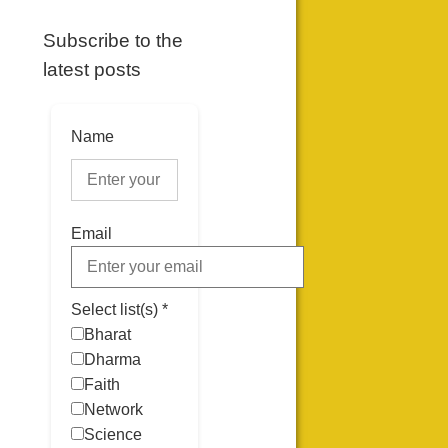
Subscribe to the
latest posts
Name
Email
Select list(s) *
Bharat
Dharma
Faith
Network
Science