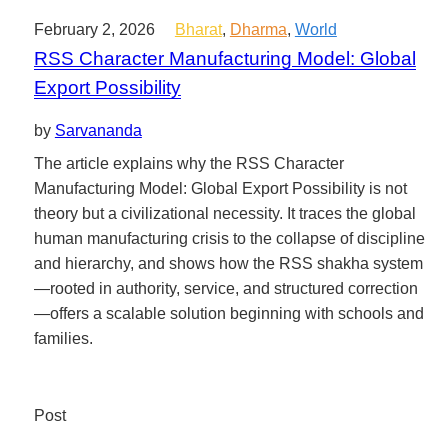
February 2, 2026
Bharat
,
Dharma
,
World
RSS Character Manufacturing Model: Global
Export Possibility
by
Sarvananda
The article explains why the RSS Character
Manufacturing Model: Global Export Possibility is not
theory but a civilizational necessity. It traces the global
human manufacturing crisis to the collapse of discipline
and hierarchy, and shows how the RSS shakha system
—rooted in authority, service, and structured correction
—offers a scalable solution beginning with schools and
families.
Post