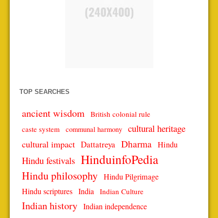
TOP SEARCHES
ancient wisdom
British colonial rule
cultural heritage
caste system
communal harmony
Dharma
cultural impact
Dattatreya
Hindu
HinduinfoPedia
Hindu festivals
Hindu philosophy
Hindu Pilgrimage
Hindu scriptures
India
Indian Culture
Indian history
Indian independence