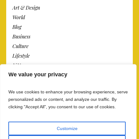
Art & Design
World
Blog
Business
Culture
Lifestyle
N.Y.
We value your privacy
Newspaper
Photos
We use cookies to enhance your browsing experience, serve
Post
personalized ads or content, and analyze our traffic. By
clicking "Accept All", you consent to our use of cookies.
Customize