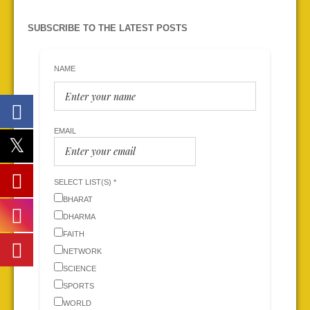
SUBSCRIBE TO THE LATEST POSTS
NAME
EMAIL
SELECT LIST(S) *
BHARAT
DHARMA
FAITH
NETWORK
SCIENCE
SPORTS
WORLD