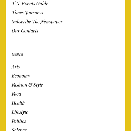
T.N. Events Guide
Times Journeys
Subscribe The Newspaper
Our Contacts
NEWS
Arts
Economy
Fashion & Style
Food
Health
Lifestyle
Politics
Science