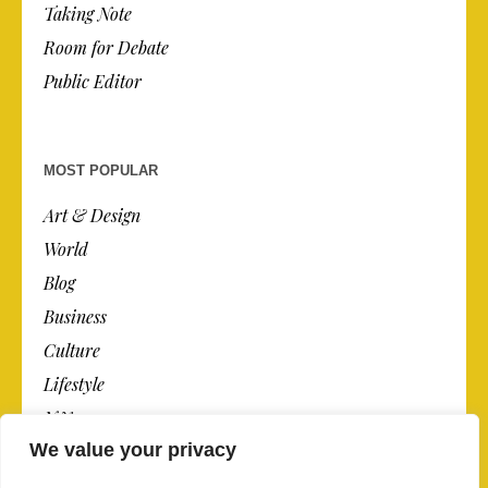
Taking Note
Room for Debate
Public Editor
MOST POPULAR
Art & Design
World
Blog
Business
Culture
Lifestyle
N.Y.
We value your privacy
Newspaper
Photos