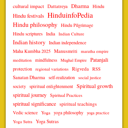
Dharma
cultural impact
Dattatreya
Hindu
HinduinfoPedia
Hindu festivals
Hindu philosophy
Hindu Pilgrimage
Hindu scriptures
India
Indian Culture
Indian history
Indian independence
Manusmriti
Maha Kumbha 2025
maratha empire
Patanjali
mindfulness
meditation
Mughal Empire
protection
Rigveda
RSS
regional variations
Sanatan Dharma
self-realization
social justice
Spiritual growth
spiritual enlightenment
society
spiritual journey
Spiritual Practices
spiritual significance
spiritual teachings
Vedic science
Yoga
yoga philosophy
yoga practice
Yoga Sutras
Yoga Sutra