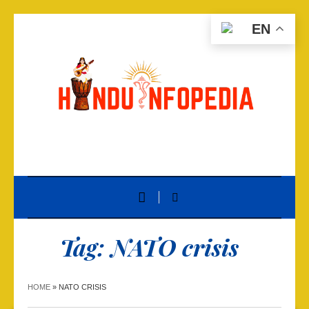
EN
Tag:
NATO crisis
HOME
»
NATO CRISIS